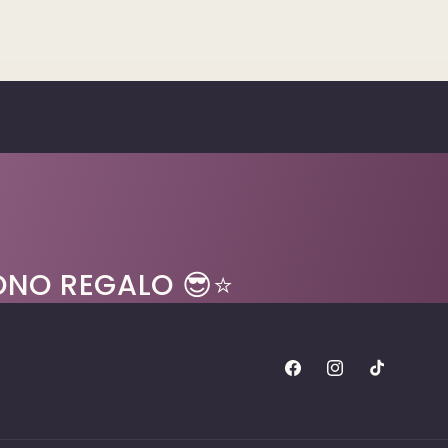
BUONO REGALO 😎⭐
Facebook
Instagram
TikTok