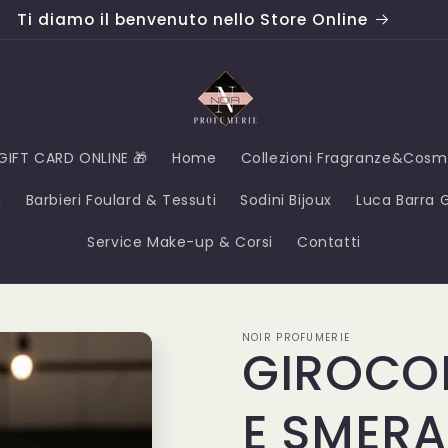
Ti diamo il benvenuto nello Store Online
GIFT CARD ONLINE 🎁
Home
Collezioni Fragranze&Cosm
i
Barbieri Foulard & Tessuti
Sodini Bijoux
Luca Barra Gi
Service Make-up & Corsi
Contatti
NOIR PROFUMERIE
GIROCO
E SMER