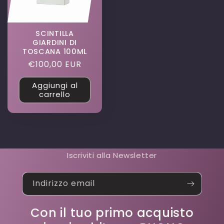
SCINTILLA
GIARDINI DI
TOSCANA 100ML
Prezzo
€100,00 EUR
di
Aggiungi al
listino
carrello
Iscriviti alla Newsletter
Indirizzo email
Con il tuo primo acquisto