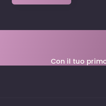
Con il tuo prim