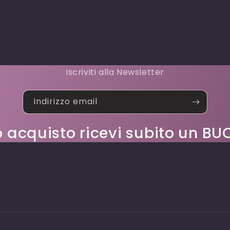
Iscriviti alla Newsletter
Indirizzo email
o acquisto ricevi subito un 