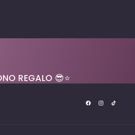
BUONO REGALO 😎⭐
Facebook
Instagram
TikTok