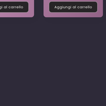
di
listino
i al carrello
Aggiungi al carrello