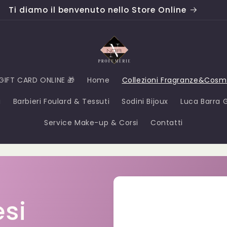
Ti diamo il benvenuto nello Store Online
GIFT CARD ONLINE 🎁
Home
Collezioni Fragranze&Cosm
i
Barbieri Foulard & Tessuti
Sodini Bijoux
Luca Barra Gi
Service Make-up & Corsi
Contatti
si