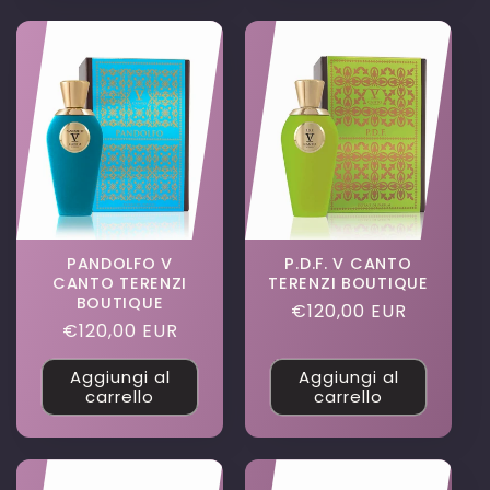
PANDOLFO V
P.D.F. V CANTO
CANTO TERENZI
TERENZI BOUTIQUE
BOUTIQUE
Prezzo
€120,00 EUR
Prezzo
€120,00 EUR
di
di
listino
Aggiungi al
Aggiungi al
listino
carrello
carrello