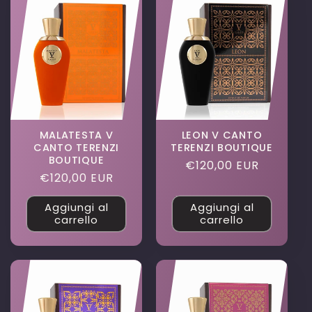
MALATESTA V
LEON V CANTO
CANTO TERENZI
TERENZI BOUTIQUE
BOUTIQUE
Prezzo
€120,00 EUR
Prezzo
€120,00 EUR
di
di
listino
Aggiungi al
Aggiungi al
listino
carrello
carrello