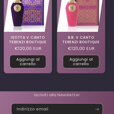
ISOTTA V CANTO
B.B. V CANTO
TERENZI BOUTIQUE
TERENZI BOUTIQUE
Prezzo
€120,00 EUR
Prezzo
€120,00 EUR
di
di
Aggiungi al
Aggiungi al
listino
listino
carrello
carrello
Iscriviti alla Newsletter
Indirizzo email