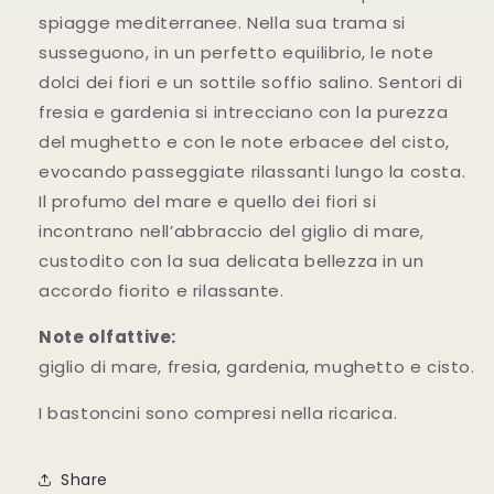
spiagge mediterranee. Nella sua trama si
susseguono, in un perfetto equilibrio, le note
dolci dei fiori e un sottile soffio salino. Sentori di
fresia e gardenia si intrecciano con la purezza
del mughetto e con le note erbacee del cisto,
evocando passeggiate rilassanti lungo la costa.
Il profumo del mare e quello dei fiori si
incontrano nell’abbraccio del giglio di mare,
custodito con la sua delicata bellezza in un
accordo fiorito e rilassante.
Note olfattive:
giglio di mare, fresia, gardenia, mughetto e cisto.
I bastoncini sono compresi nella ricarica.
Share