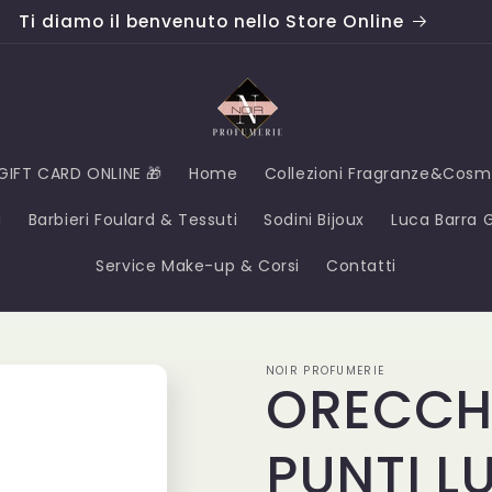
Ti diamo il benvenuto nello Store Online
GIFT CARD ONLINE 🎁
Home
Collezioni Fragranze&Cosm
i
Barbieri Foulard & Tessuti
Sodini Bijoux
Luca Barra Gi
Service Make-up & Corsi
Contatti
NOIR PROFUMERIE
ORECCHI
PUNTI L