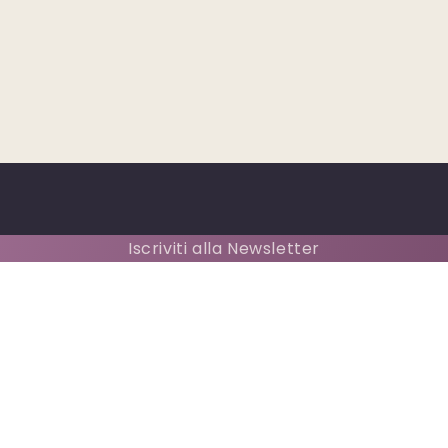
Iscriviti alla Newsletter
Indirizzo email
o acquisto ricevi subito un 