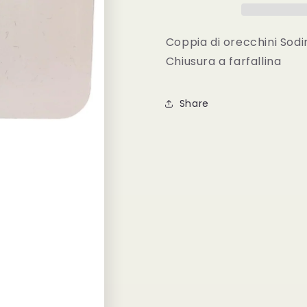
Coppia di orecchini Sodini
Chiusura a farfallina
Share