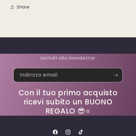
Share
Iscriviti alla Newsletter
Indirizzo email
Con il tuo primo acquisto
ricevi subito un BUONO
REGALO 😎⭐
Facebook
Instagram
TikTok