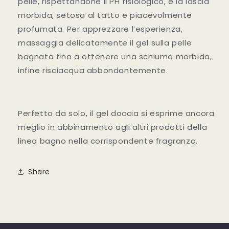
pelle, rispettandone il PH fisiologico, e la lascia
morbida, setosa al tatto e piacevolmente
profumata. Per apprezzare l’esperienza,
massaggia delicatamente il gel sulla pelle
bagnata fino a ottenere una schiuma morbida,
infine risciacqua abbondantemente.
Perfetto da solo, il gel doccia si esprime ancora
meglio in abbinamento agli altri prodotti della
linea bagno nella corrispondente fragranza.
Share