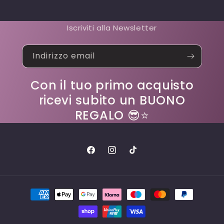
Iscriviti alla Newsletter
Indirizzo email
Con il tuo primo acquisto
ricevi subito un BUONO
REGALO 😎⭐
Facebook
Instagram
TikTok
Metodi
di
pagamento