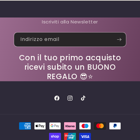
Iscriviti alla Newsletter
Indirizzo email
Con il tuo primo acquisto
ricevi subito un BUONO
REGALO 😎⭐
Facebook
Instagram
TikTok
Metodi
di
pagamento