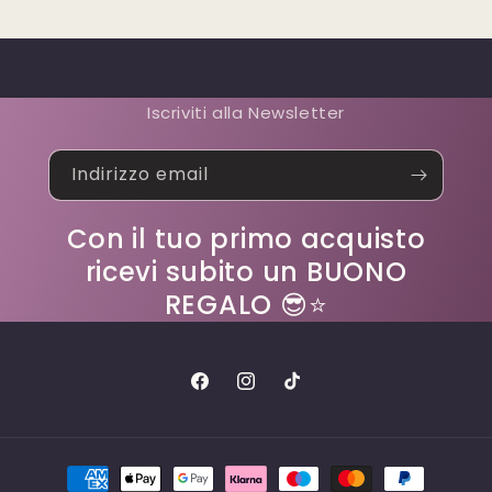
Iscriviti alla Newsletter
Indirizzo email
Con il tuo primo acquisto
ricevi subito un BUONO
REGALO 😎⭐
Facebook
Instagram
TikTok
Metodi