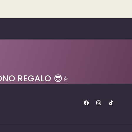
BUONO REGALO 😎⭐
Facebook
Instagram
TikTok