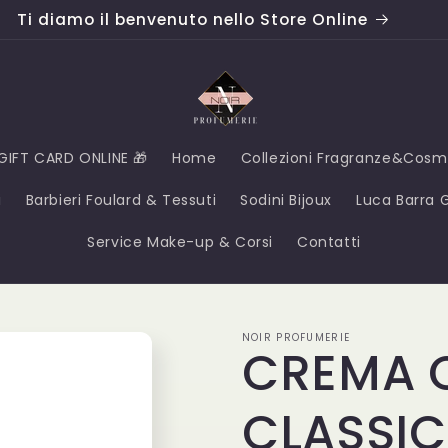
Ti diamo il benvenuto nello Store Online
GIFT CARD ONLINE 🎁
Home
Collezioni Fragranze&Cosm
i
Barbieri Foulard & Tessuti
Sodini Bijoux
Luca Barra Gi
Service Make-up & Corsi
Contatti
NOIR PROFUMERIE
CREMA 
CLASSIC