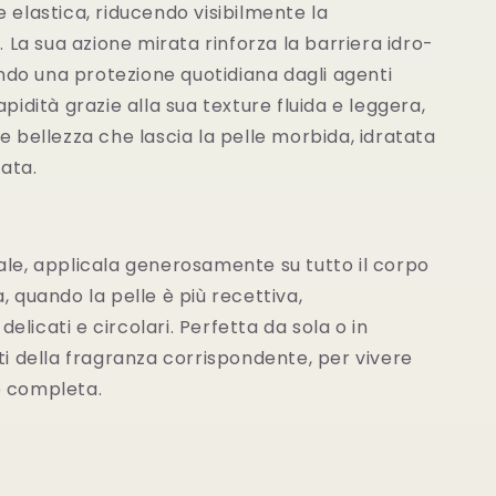
 elastica, riducendo visibilmente la
a sua azione mirata rinforza la barriera idro-
rendo una protezione quotidiana dagli agenti
apidità grazie alla sua texture fluida e leggera,
e bellezza che lascia la pelle morbida, idratata
ata.
ale, applicala generosamente su tutto il corpo
, quando la pelle è più recettiva,
licati e circolari. Perfetta da sola o in
tti della fragranza corrispondente, per vivere
e completa.