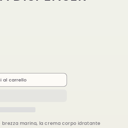
 al carrello
ER
 brezza marina, la crema corpo idratante