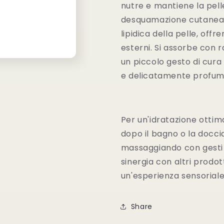
nutre e mantiene la pelle
desquamazione cutanea. L
lipidica della pelle, off
esterni. Si assorbe con r
un piccolo gesto di cura 
e delicatamente profum
Per un'idratazione ottim
dopo il bagno o la doccia
massaggiando con gesti de
sinergia con altri prodo
un'esperienza sensorial
Share