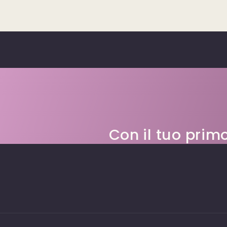
Con il tuo prim