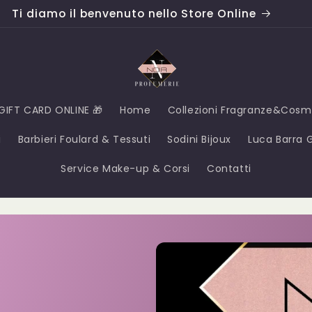
Ti diamo il benvenuto nello Store Online
GIFT CARD ONLINE 🎁
Home
Collezioni Fragranze&Cosm
i
Barbieri Foulard & Tessuti
Sodini Bijoux
Luca Barra Gi
Service Make-up & Corsi
Contatti