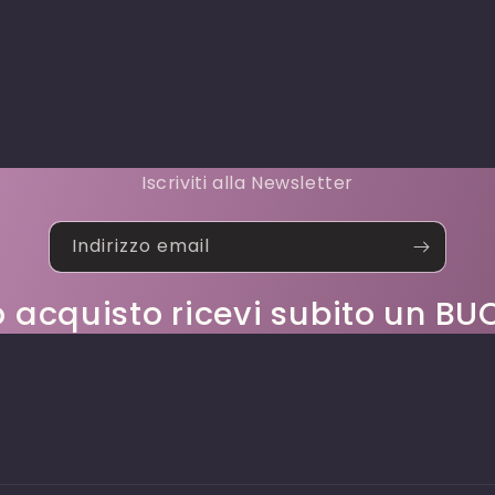
Iscriviti alla Newsletter
Indirizzo email
o acquisto ricevi subito un 