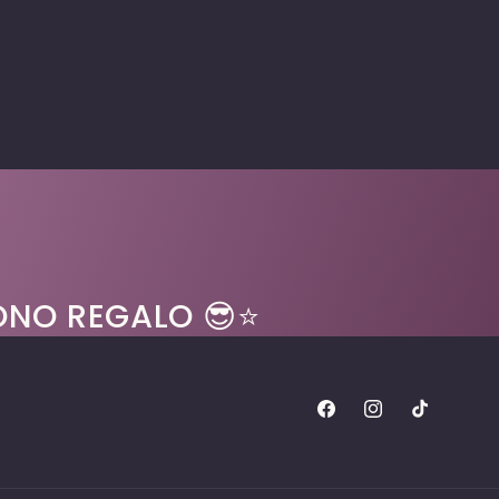
BUONO REGALO 😎⭐
Facebook
Instagram
TikTok