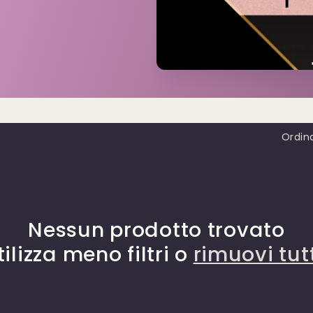
Ordina
Nessun prodotto trovato
tilizza meno filtri o
rimuovi tut